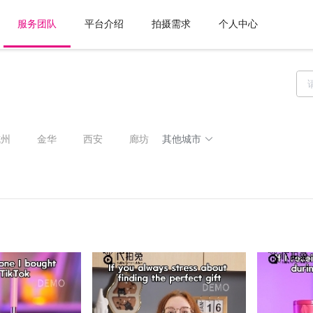
服务团队
平台介绍
拍摄需求
个人中心
其他城市
杭州
金华
西安
廊坊